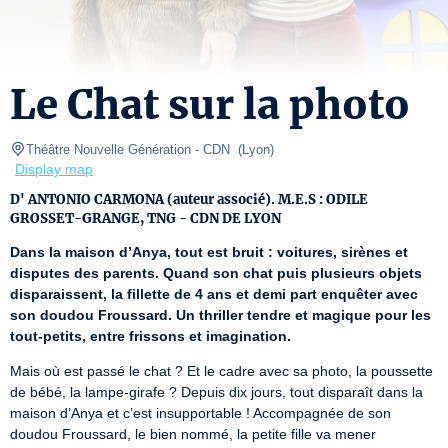
Le Chat sur la photo
Théâtre Nouvelle Génération - CDN 
(
Lyon
)
Display map
D' ANTONIO CARMONA (auteur associé). M.E.S : ODILE
GROSSET-GRANGE, TNG - CDN DE LYON
Dans la maison d’Anya, tout est bruit : voitures, sirènes et 
disputes des parents. Quand son chat puis plusieurs objets 
disparaissent, la fillette de 4 ans et demi part enquêter avec 
son doudou Froussard. Un thriller tendre et magique pour les 
tout-petits, entre frissons et imagination.
Mais où est passé le chat ? Et le cadre avec sa photo, la poussette 
de bébé, la lampe-girafe ? Depuis dix jours, tout disparaît dans la 
maison d’Anya et c’est insupportable ! Accompagnée de son 
doudou Froussard, le bien nommé, la petite fille va mener 