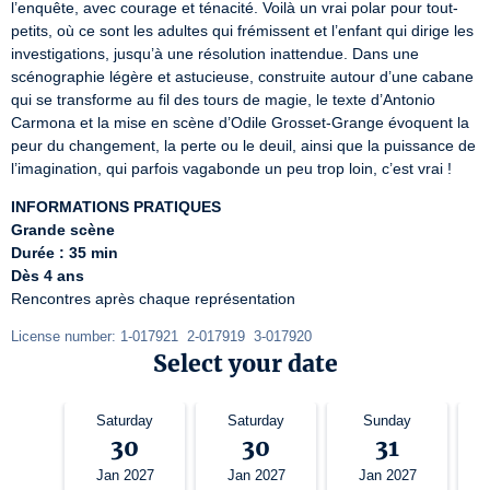
l’enquête, avec courage et ténacité. Voilà un vrai polar pour tout-
petits, où ce sont les adultes qui frémissent et l’enfant qui dirige les 
investigations, jusqu’à une résolution inattendue. Dans une 
scénographie légère et astucieuse, construite autour d’une cabane 
qui se transforme au fil des tours de magie, le texte d’Antonio 
Carmona et la mise en scène d’Odile Grosset-Grange évoquent la 
peur du changement, la perte ou le deuil, ainsi que la puissance de 
l’imagination, qui parfois vagabonde un peu trop loin, c’est vrai !
INFORMATIONS PRATIQUES
Grande scène
Durée : 35 min
Dès 4 ans
Rencontres après chaque représentation
License number: 1-017921  2-017919  3-017920 
Select your date
Saturday
Saturday
Sunday
30
30
31
Jan 2027
Jan 2027
Jan 2027