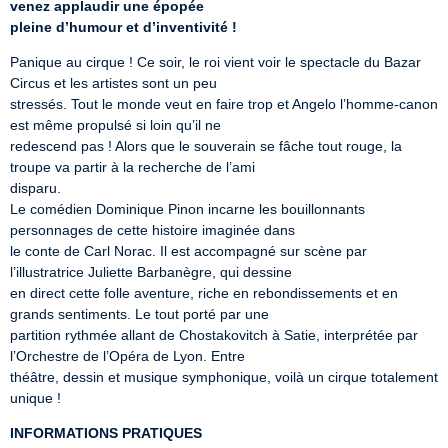
venez applaudir une épopée
pleine d’humour et d’inventivité !
Panique au cirque ! Ce soir, le roi vient voir le spectacle du Bazar 
Circus et les artistes sont un peu

stressés. Tout le monde veut en faire trop et Angelo l’homme-canon 
est même propulsé si loin qu’il ne

redescend pas ! Alors que le souverain se fâche tout rouge, la 
troupe va partir à la recherche de l’ami

disparu.

Le comédien Dominique Pinon incarne les bouillonnants 
personnages de cette histoire imaginée dans

le conte de Carl Norac. Il est accompagné sur scène par 
l’illustratrice Juliette Barbanègre, qui dessine

en direct cette folle aventure, riche en rebondissements et en 
grands sentiments. Le tout porté par une

partition rythmée allant de Chostakovitch à Satie, interprétée par 
l’Orchestre de l’Opéra de Lyon. Entre

théâtre, dessin et musique symphonique, voilà un cirque totalement 
unique !
INFORMATIONS PRATIQUES