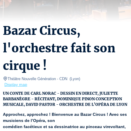
Bazar Circus,
l'orchestre fait son
cirque !
Théâtre Nouvelle Génération - CDN 
(
Lyon
)
Display map
UN CONTE DE CARL NORAC - DESSIN EN DIRECT, JULIETTE
BARBANÈGRE - RÉCITANT, DOMINIQUE PINON CONCEPTION
MUSICALE, DAVID PASTOR - ORCHESTRE DE L’OPÉRA DE LYON
Approchez, approchez ! Bienvenue au Bazar Circus ! Avec ses 
musiciens de l’Opéra, son
comédien facétieux et sa dessinatrice au pinceau virevoltant, 