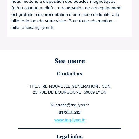
nous mettons à disposition des boucles magnétiques
(et/ou casque auditif). La réservation de cet équipement
est gratuite, sur présentation d'une pièce d'identité à la
billetterie lors de votre visite. Pour toute réservation :
billetterie@tng-lyon.fr
See more
Contact us
THEATRE NOUVELLE GENERATION / CDN
23 RUE DE BOURGOGNE, 69009 LYON
billetterie@tng-lyon.fr
0472531515
www.tng-lyon.fr
Legal infos