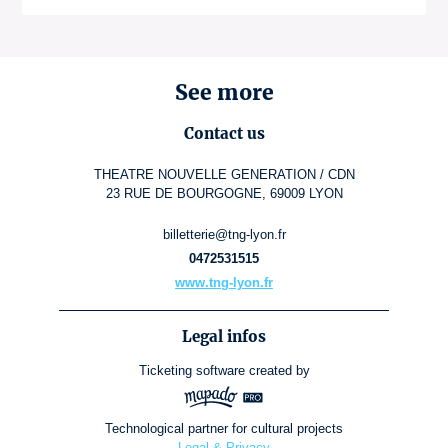
See more
Contact us
THEATRE NOUVELLE GENERATION / CDN
23 RUE DE BOURGOGNE, 69009 LYON
billetterie@tng-lyon.fr
0472531515
www.tng-lyon.fr
Legal infos
Ticketing software
created by
Technological partner for cultural projects
Legal & Privacy