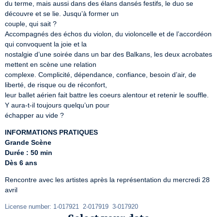
du terme, mais aussi dans des élans dansés festifs, le duo se 
découvre et se lie. Jusqu’à former un

couple, qui sait ?

Accompagnés des échos du violon, du violoncelle et de l’accordéon 
qui convoquent la joie et la

nostalgie d’une soirée dans un bar des Balkans, les deux acrobates 
mettent en scène une relation

complexe. Complicité, dépendance, confiance, besoin d’air, de 
liberté, de risque ou de réconfort,

leur ballet aérien fait battre les coeurs alentour et retenir le souffle. 
Y aura-t-il toujours quelqu’un pour

échapper au vide ?
INFORMATIONS PRATIQUES
Grande Scène
Durée : 50 min
Dès 6 ans
Rencontre avec les artistes après la représentation du mercredi 28 
avril
License number: 1-017921  2-017919  3-017920 