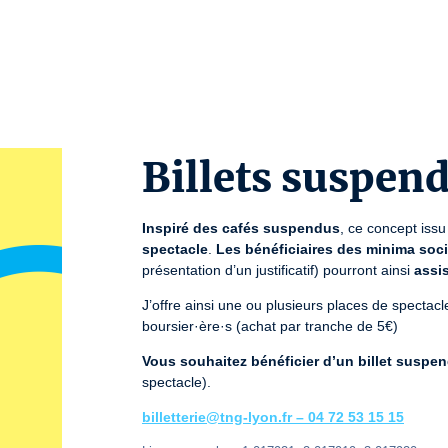
Billets suspen
Inspiré des cafés suspendus
, ce concept issu
spectacle
. 
Les bénéficiaires des minima socia
présentation d’un justificatif) pourront ainsi 
assi
J’offre ainsi une ou plusieurs places de spectacl
boursier·ère·s (achat par tranche de 5€)
Vous souhaitez bénéficier d’un billet suspe
spectacle).
billetterie@tng-lyon.fr – 04 72 53 15 15