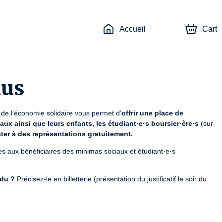
Accueil
Cart
dus
 de l’économie solidaire vous permet d’
offrir une place de 
ux ainsi que leurs enfants, les étudiant·e·s boursier·ère·s
 (sur 
ster à des représentations gratuitement.
es aux bénéficiaires des minimas sociaux et étudiant·e·s 
ndu ?
 Précisez-le en billetterie (présentation du justificatif le soir du 