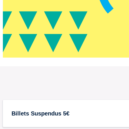
Billets Suspendus 5€